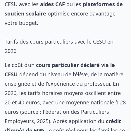
CESU avec les
aides CAF
ou les
plateformes de
soutien scolaire
optimise encore davantage
votre budget.
Tarifs des cours particuliers avec le CESU en
2026
Le coût d’un
cours particulier déclaré via le
CESU
dépend du niveau de l’élève, de la matière
enseignée et de l’expérience du professeur. En
2026, les tarifs horaires moyens oscillent entre
20 et 40 euros, avec une moyenne nationale à 28
euros (source : Fédération des Particuliers
Employeurs, 2025). Après application du
crédit
d’impôt de 50%
, le coût réel pour les familles se