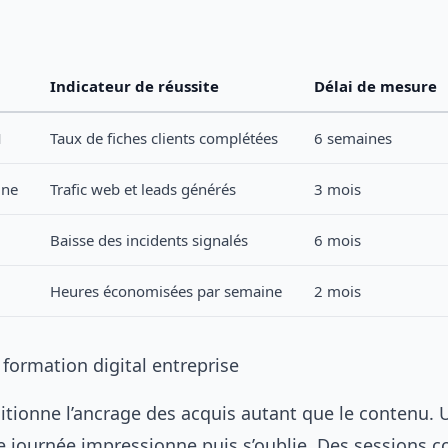
Indicateur de réussite
Délai de mesure
M
Taux de fiches clients complétées
6 semaines
gne
Trafic web et leads générés
3 mois
Baisse des incidents signalés
6 mois
Heures économisées par semaine
2 mois
 formation digital entreprise
itionne l’ancrage des acquis autant que le contenu. 
e journée impressionne puis s’oublie. Des sessions c