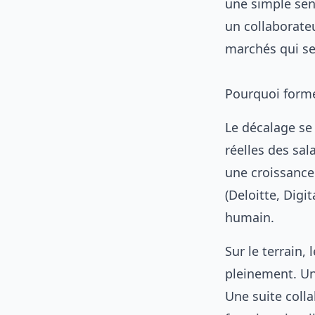
une simple sen
un collaborate
marchés qui se 
Pourquoi forme
Le décalage se
réelles des sal
une croissance
(Deloitte, Digit
humain.
Sur le terrain,
pleinement. Un
Une suite colla