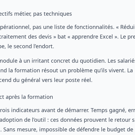
ectifs métier, pas techniques
pérationnel, pas une liste de fonctionnalités. « Rédu
traitement des devis » bat « apprendre Excel ». Le pr
pe, le second l’endort.
odule à un irritant concret du quotidien. Les salarié
nd la formation résout un problème qu’ils vivent. La
end du général vers leur poste réel.
ct après la formation
trois indicateurs avant de démarrer. Temps gagné, er
’adoption de l’outil : ces données prouvent le retour 
. Sans mesure, impossible de défendre le budget de 