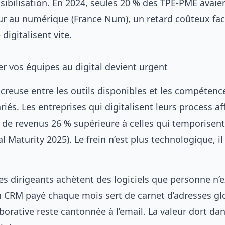
sibilisation. En 2024, seules 20 % des TPE-PME avaie
ur au numérique (France Num), un retard coûteux fac
digitalisent vite.
r vos équipes au digital devient urgent
 creuse entre les outils disponibles et les compétenc
ariés. Les entreprises qui digitalisent leurs process af
 de revenus 26 % supérieure à celles qui temporisent
al Maturity 2025). Le frein n’est plus technologique, il
 les dirigeants achètent des logiciels que personne n’
 CRM payé chaque mois sert de carnet d’adresses glor
borative reste cantonnée à l’email. La valeur dort dan