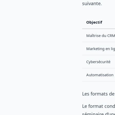
suivante.
Objectif
Maîtrise du CR
Marketing en li
Cybersécurité
Automatisation
Les formats de
Le format cond
séminaire d’un