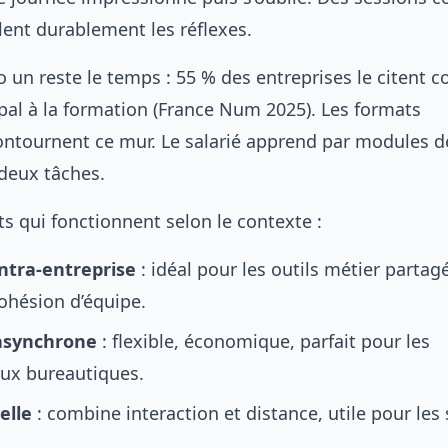
lent durablement les réflexes.
o un reste le temps : 55 % des entreprises le citent
ipal à la formation (France Num 2025). Les formats
ntournent ce mur. Le salarié apprend par modules d
deux tâches.
ts qui fonctionnent selon le contexte :
intra-entreprise
: idéal pour les outils métier partag
cohésion d’équipe.
 asynchrone
: flexible, économique, parfait pour les
ux bureautiques.
elle
: combine interaction et distance, utile pour les 