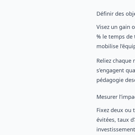
Définir des obj
Visez un gain o
% le temps de 
mobilise l’équi
Reliez chaque m
s’engagent qua
pédagogie desc
Mesurer l’impa
Fixez deux ou 
évitées, taux d
investissement