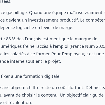
lisées.
 ce gaspillage. Quand une équipe maîtrise vraiment s
ence devient un investissement productif. La compéte
épense logicielle en levier de marge.
ort : 88 % des Français estiment que le manque de
mériques freine l’accès à l’emploi (France Num 2025
 les salariés à se former. Pour l’employeur, c’est une
nde interne soutient le projet.
 fixer à une formation digitale
ans objectif chiffré reste un coût flottant. Définissez
u avant de choisir le contenu. Un objectif clair guide 
e et l’évaluation.