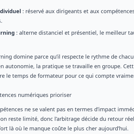
dividuel
: réservé aux dirigeants et aux compétence
.
arning
: alterne distanciel et présentiel, le meilleur t
rning domine parce qu’il respecte le rythme de chacu
n autonomie, la pratique se travaille en groupe. Cet
bère le temps de formateur pour ce qui compte vraime
tences numériques prioriser
pétences ne se valent pas en termes d’impact imméd
n reste limité, donc l’arbitrage décide du retour réel
fort là où le manque coûte le plus cher aujourd’hui.