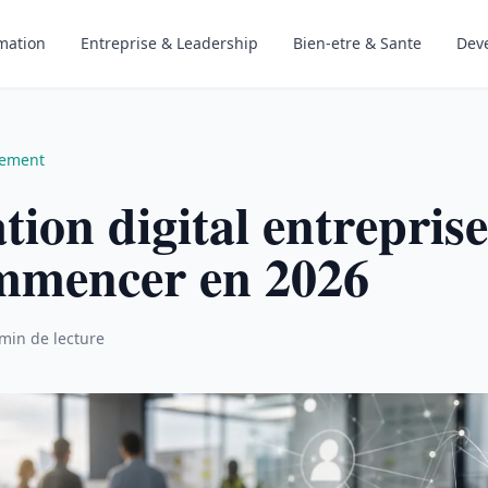
mation
Entreprise & Leadership
Bien-etre & Sante
Dev
pement
ion digital entreprise
mmencer en 2026
min de lecture