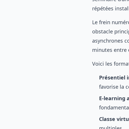
répétées instal
Le frein numér
obstacle princ
asynchrones co
minutes entre 
Voici les forma
Présentiel 
favorise la 
E-learning
fondamenta
Classe virtu
multiples.