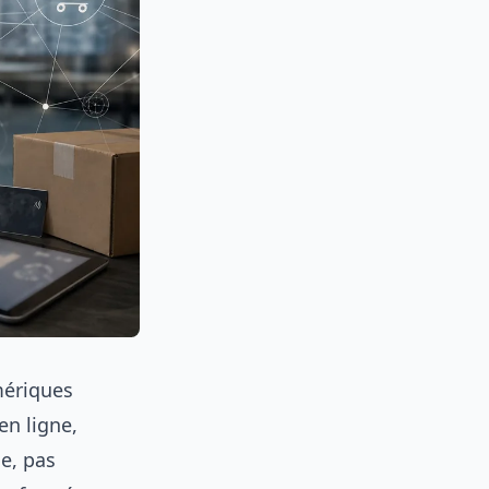
mériques
en ligne,
le, pas