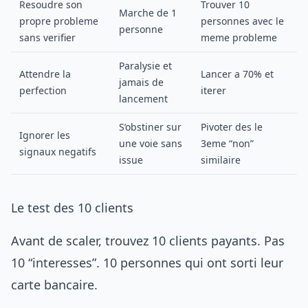
Resoudre son
Trouver 10
Marche de 1
propre probleme
personnes avec le
personne
sans verifier
meme probleme
Paralysie et
Attendre la
Lancer a 70% et
jamais de
perfection
iterer
lancement
S’obstiner sur
Pivoter des le
Ignorer les
une voie sans
3eme “non”
signaux negatifs
issue
similaire
Le test des 10 clients
Avant de scaler, trouvez 10 clients payants. Pas
10 “interesses”. 10 personnes qui ont sorti leur
carte bancaire.