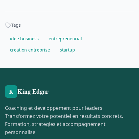
Tags
idee business
entrepreneuriat
creation entreprise
startup
King Edgar
K
Coaching et developpement pour leaders.
Transformez votre potentiel en resultats concrets.
Formation, strategies et accompagnement
personnalise.